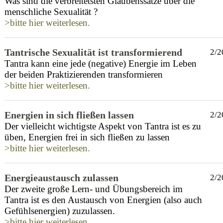
Was sind die verbreitetsten Glaubenssätze über die
menschliche Sexualität ?
>bitte hier weiterlesen.
Tantrische Sexualität ist transformierend
2/2
Tantra kann eine jede (negative) Energie im Leben
der beiden Praktizierenden transformieren
>bitte hier weiterlesen.
Energien in sich fließen lassen
2/2
Der vielleicht wichtigste Aspekt von Tantra ist es zu
üben, Energien frei in sich fließen zu lassen
>bitte hier weiterlesen.
Energieaustausch zulassen
2/2
Der zweite große Lern- und Übungsbereich im
Tantra ist es den Austausch von Energien (also auch
Gefühlsenergien) zuzulassen.
>bitte hier weiterlesen.