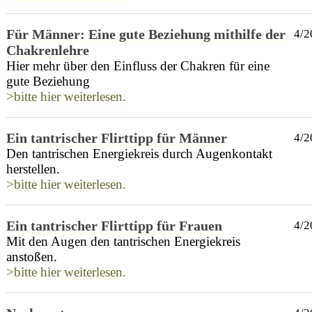
Für Männer: Eine gute Beziehung mithilfe der
4/2
Chakrenlehre
Hier mehr über den Einfluss der Chakren für eine
gute Beziehung
>bitte hier weiterlesen.
Ein tantrischer Flirttipp für Männer
4/2
Den tantrischen Energiekreis durch Augenkontakt
herstellen.
>bitte hier weiterlesen.
Ein tantrischer Flirttipp für Frauen
4/2
Mit den Augen den tantrischen Energiekreis
anstoßen.
>bitte hier weiterlesen.