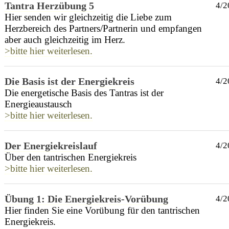
Tantra Herzübung 5
4/2
Hier senden wir gleichzeitig die Liebe zum
Herzbereich des Partners/Partnerin und empfangen
aber auch gleichzeitig im Herz.
>bitte hier weiterlesen.
Die Basis ist der Energiekreis
4/2
Die energetische Basis des Tantras ist der
Energieaustausch
>bitte hier weiterlesen.
Der Energiekreislauf
4/2
Über den tantrischen Energiekreis
>bitte hier weiterlesen.
Übung 1: Die Energiekreis-Vorübung
4/2
Hier finden Sie eine Vorübung für den tantrischen
Energiekreis.