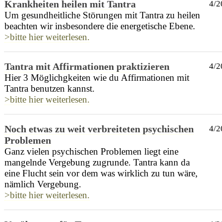
Krankheiten heilen mit Tantra
4/2
Um gesundheitliche Störungen mit Tantra zu heilen
beachten wir insbesondere die energetische Ebene.
>bitte hier weiterlesen.
Tantra mit Affirmationen praktizieren
4/2
Hier 3 Möglichgkeiten wie du Affirmationen mit
Tantra benutzen kannst.
>bitte hier weiterlesen.
Noch etwas zu weit verbreiteten psychischen
4/2
Problemen
Ganz vielen psychischen Problemen liegt eine
mangelnde Vergebung zugrunde. Tantra kann da
eine Flucht sein vor dem was wirklich zu tun wäre,
nämlich Vergebung.
>bitte hier weiterlesen.