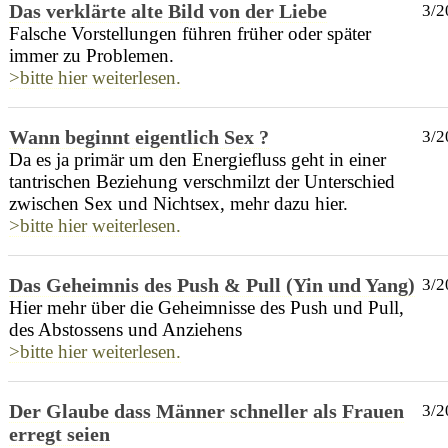
Das verklärte alte Bild von der Liebe
3/2
Falsche Vorstellungen führen früher oder später
immer zu Problemen.
>bitte hier weiterlesen.
Wann beginnt eigentlich Sex ?
3/2
Da es ja primär um den Energiefluss geht in einer
tantrischen Beziehung verschmilzt der Unterschied
zwischen Sex und Nichtsex, mehr dazu hier.
>bitte hier weiterlesen.
Das Geheimnis des Push & Pull (Yin und Yang)
3/2
Hier mehr über die Geheimnisse des Push und Pull,
des Abstossens und Anziehens
>bitte hier weiterlesen.
Der Glaube dass Männer schneller als Frauen
3/2
erregt seien