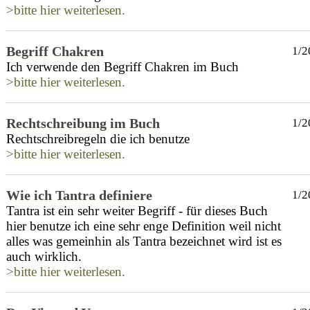
>bitte hier weiterlesen.
Begriff Chakren
1/2
Ich verwende den Begriff Chakren im Buch
>bitte hier weiterlesen.
Rechtschreibung im Buch
1/2
Rechtschreibregeln die ich benutze
>bitte hier weiterlesen.
Wie ich Tantra definiere
1/2
Tantra ist ein sehr weiter Begriff - für dieses Buch
hier benutze ich eine sehr enge Definition weil nicht
alles was gemeinhin als Tantra bezeichnet wird ist es
auch wirklich.
>bitte hier weiterlesen.