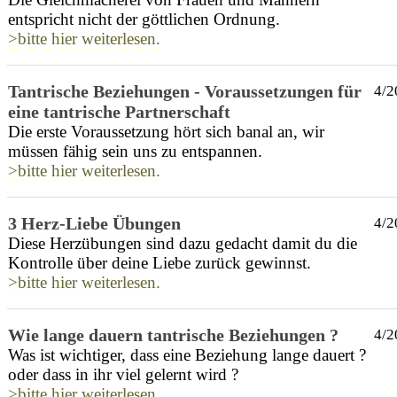
entspricht nicht der göttlichen Ordnung.
>bitte hier weiterlesen.
Tantrische Beziehungen - Voraussetzungen für
4/2
eine tantrische Partnerschaft
Die erste Voraussetzung hört sich banal an, wir
müssen fähig sein uns zu entspannen.
>bitte hier weiterlesen.
3 Herz-Liebe Übungen
4/2
Diese Herzübungen sind dazu gedacht damit du die
Kontrolle über deine Liebe zurück gewinnst.
>bitte hier weiterlesen.
Wie lange dauern tantrische Beziehungen ?
4/2
Was ist wichtiger, dass eine Beziehung lange dauert ?
oder dass in ihr viel gelernt wird ?
>bitte hier weiterlesen.