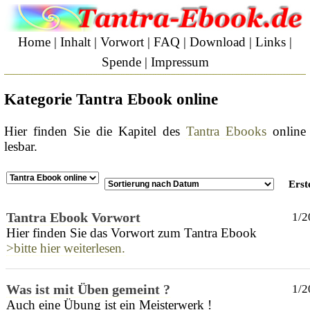
Home
|
Inhalt
|
Vorwort
|
FAQ
|
Download
|
Links
|
Spende
|
Impressum
Kategorie Tantra Ebook online
Hier finden Sie die Kapitel des
Tantra Ebooks
online
lesbar.
Erste
Tantra Ebook Vorwort
1/2
Hier finden Sie das Vorwort zum Tantra Ebook
>bitte hier weiterlesen.
Was ist mit Üben gemeint ?
1/2
Auch eine Übung ist ein Meisterwerk !