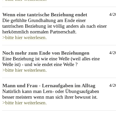
Wenn eine tantrische Beziehung endet
4/2
Die gefühlte Grundhaltung am Ende einer
tantrischen Beziehung ist völlig anders als nach einer
herkömmlich normalen Partnerschaft.
>bitte hier weiterlesen.
Noch mehr zum Ende von Beziehungen
4/2
Eine Beziehung ist wie eine Welle (weil alles eine
Welle ist) - und wie endet eine Welle ?
>bitte hier weiterlesen.
Mann und Frau - Lernaufgaben im Alltag
4/2
Natürlich kann man Lern- oder Übungsaufgaben
besser meistern wenn man sich ihrer bewusst ist.
>bitte hier weiterlesen.