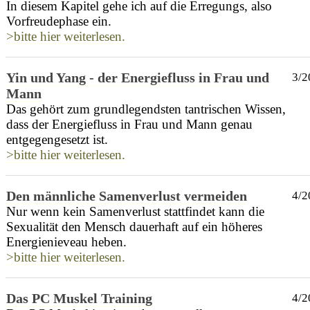
In diesem Kapitel gehe ich auf die Erregungs, also
Vorfreudephase ein.
>bitte hier weiterlesen.
Yin und Yang - der Energiefluss in Frau und
3/2
Mann
Das gehört zum grundlegendsten tantrischen Wissen,
dass der Energiefluss in Frau und Mann genau
entgegengesetzt ist.
>bitte hier weiterlesen.
Den männliche Samenverlust vermeiden
4/2
Nur wenn kein Samenverlust stattfindet kann die
Sexualität den Mensch dauerhaft auf ein höheres
Energienieveau heben.
>bitte hier weiterlesen.
Das PC Muskel Training
4/2