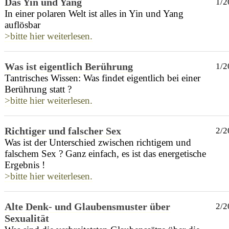
Das Yin und Yang
1/2
In einer polaren Welt ist alles in Yin und Yang
auflösbar
>bitte hier weiterlesen.
Was ist eigentlich Berührung
1/2
Tantrisches Wissen: Was findet eigentlich bei einer
Berührung statt ?
>bitte hier weiterlesen.
Richtiger und falscher Sex
2/2
Was ist der Unterschied zwischen richtigem und
falschem Sex ? Ganz einfach, es ist das energetische
Ergebnis !
>bitte hier weiterlesen.
Alte Denk- und Glaubensmuster über
2/2
Sexualität