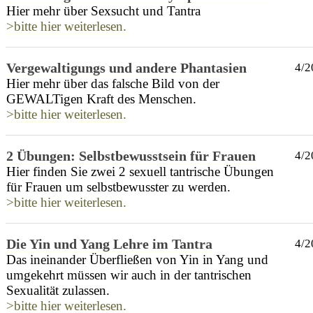
Hier mehr über Sexsucht und Tantra
>bitte hier weiterlesen.
Vergewaltigungs und andere Phantasien
4/2
Hier mehr über das falsche Bild von der
GEWALTigen Kraft des Menschen.
>bitte hier weiterlesen.
2 Übungen: Selbstbewusstsein für Frauen
4/2
Hier finden Sie zwei 2 sexuell tantrische Übungen
für Frauen um selbstbewusster zu werden.
>bitte hier weiterlesen.
Die Yin und Yang Lehre im Tantra
4/2
Das ineinander Überfließen von Yin in Yang und
umgekehrt müssen wir auch in der tantrischen
Sexualität zulassen.
>bitte hier weiterlesen.