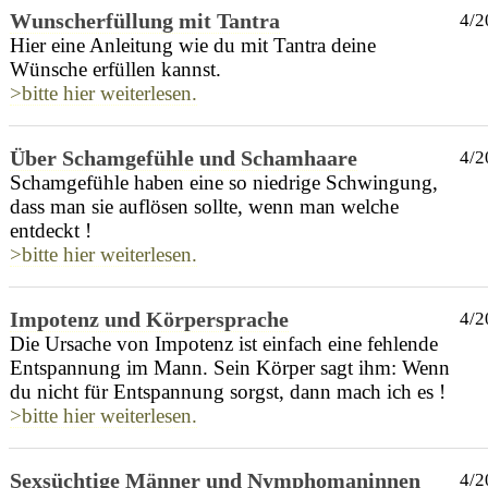
Wunscherfüllung mit Tantra
4/2
Hier eine Anleitung wie du mit Tantra deine
Wünsche erfüllen kannst.
>bitte hier weiterlesen.
Über Schamgefühle und Schamhaare
4/2
Schamgefühle haben eine so niedrige Schwingung,
dass man sie auflösen sollte, wenn man welche
entdeckt !
>bitte hier weiterlesen.
Impotenz und Körpersprache
4/2
Die Ursache von Impotenz ist einfach eine fehlende
Entspannung im Mann. Sein Körper sagt ihm: Wenn
du nicht für Entspannung sorgst, dann mach ich es !
>bitte hier weiterlesen.
Sexsüchtige Männer und Nymphomaninnen
4/2