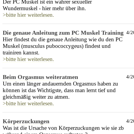
Der PC Muskel ist ein wahrer sexueller
Wundermuskel - hier mehr über ihn.
>bitte hier weiterlesen.
Die genaue Anleitung zum PC Muskel Training
4/2
Hier findest du die genaue Anleitung wie du den PC
Muskel (musculus pubococcygeus) findest und
trainiren kannst.
>bitte hier weiterlesen.
Beim Orgasmus weiteratmen
4/2
Um einen länger andauernden Orgasmus haben zu
können ist das Wichtigste, dass man lernt tief und
gleichmäßig weiter zu atmen.
>bitte hier weiterlesen.
Körperzuckungen
4/2
Was ist die Ursache von Körperzuckungen wie sie zb