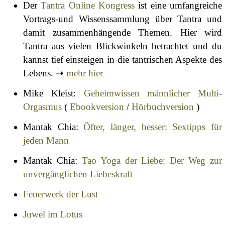
Der
Tantra Online Kongress
ist eine umfangreiche
Vortrags-und Wissenssammlung über Tantra und
damit zusammenhängende Themen. Hier wird
Tantra aus vielen Blickwinkeln betrachtet und du
kannst tief einsteigen in die tantrischen Aspekte des
Lebens. ➝
mehr hier
Mike Kleist:
Geheimwissen männlicher Multi-
Orgasmus
(
Ebookversion
/
Hörbuchversion
)
Mantak Chia:
Öfter, länger, besser: Sextipps für
jeden Mann
Mantak Chia:
Tao Yoga der Liebe: Der Weg zur
unvergänglichen Liebeskraft
Feuerwerk der Lust
Juwel im Lotus