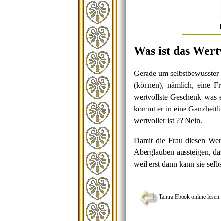
Was ist das Wert
Gerade um selbstbewusster 
(können), nämlich, eine F
wertvollste Geschenk was 
kommt er in eine Ganzheitl
wertvoller ist ?? Nein.
Damit die Frau diesen Wert
Aberglauben aussteigen, da
weil erst dann kann sie selb
Tantra Ebook online lesen