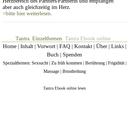
Herzbereich des Partners/Partnerin und empfangen
aber auch gleichzeitig im Herz.
>bitte hier weiterlesen.
Tantra
Einzelthemen
Tantra Ebook online
Home
|
Inhalt
|
Vorwort
|
FAQ
|
Kontakt
|
Über
|
Links
|
Buch
|
Spenden
Spezialthemen:
Sexsucht
|
Zu früh kommen
|
Berührung
|
Frigidität
|
Massage
|
Brustheilung
Tantra Ebook online lesen