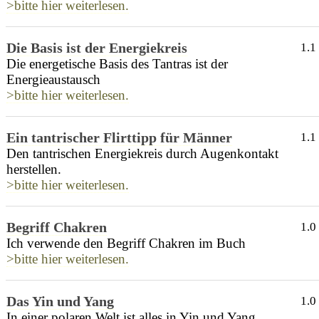
>bitte hier weiterlesen.
Die Basis ist der Energiekreis
1.1
Die energetische Basis des Tantras ist der
Energieaustausch
>bitte hier weiterlesen.
Ein tantrischer Flirttipp für Männer
1.1
Den tantrischen Energiekreis durch Augenkontakt
herstellen.
>bitte hier weiterlesen.
Begriff Chakren
1.0
Ich verwende den Begriff Chakren im Buch
>bitte hier weiterlesen.
Das Yin und Yang
1.0
In einer polaren Welt ist alles in Yin und Yang