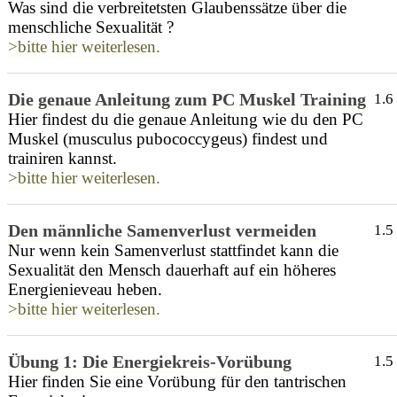
Was sind die verbreitetsten Glaubenssätze über die
menschliche Sexualität ?
>bitte hier weiterlesen.
Die genaue Anleitung zum PC Muskel Training
1.6
Hier findest du die genaue Anleitung wie du den PC
Muskel (musculus pubococcygeus) findest und
trainiren kannst.
>bitte hier weiterlesen.
Den männliche Samenverlust vermeiden
1.5
Nur wenn kein Samenverlust stattfindet kann die
Sexualität den Mensch dauerhaft auf ein höheres
Energienieveau heben.
>bitte hier weiterlesen.
Übung 1: Die Energiekreis-Vorübung
1.5
Hier finden Sie eine Vorübung für den tantrischen