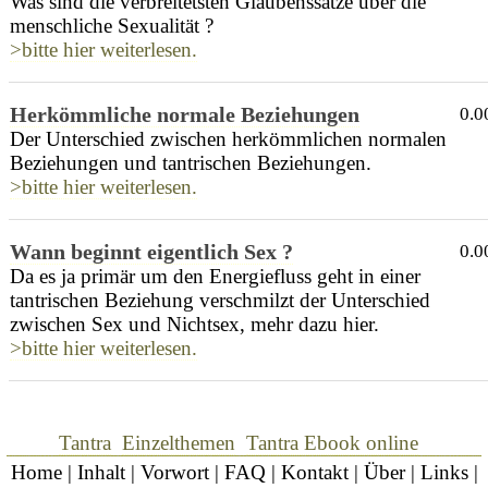
Was sind die verbreitetsten Glaubenssätze über die
menschliche Sexualität ?
>bitte hier weiterlesen.
Herkömmliche normale Beziehungen
0.0
Der Unterschied zwischen herkömmlichen normalen
Beziehungen und tantrischen Beziehungen.
>bitte hier weiterlesen.
Wann beginnt eigentlich Sex ?
0.0
Da es ja primär um den Energiefluss geht in einer
tantrischen Beziehung verschmilzt der Unterschied
zwischen Sex und Nichtsex, mehr dazu hier.
>bitte hier weiterlesen.
Tantra
Einzelthemen
Tantra Ebook online
Home
|
Inhalt
|
Vorwort
|
FAQ
|
Kontakt
|
Über
|
Links
|