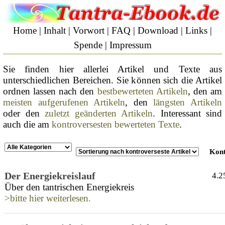
Home
|
Inhalt
|
Vorwort
|
FAQ
|
Download
|
Links
|
Spende
|
Impressum
Sie finden hier allerlei Artikel und Texte aus
unterschiedlichen Bereichen. Sie können sich die Artikel
ordnen lassen nach den
bestbewerteten Artikeln
, den am
meisten aufgerufenen Artikeln
, den
längsten Artikeln
oder den
zuletzt geänderten Artikeln
. Interessant sind
auch die am
kontroversesten bewerteten Texte
.
Kont
Der Energiekreislauf
4.2
Über den tantrischen Energiekreis
>bitte hier weiterlesen.