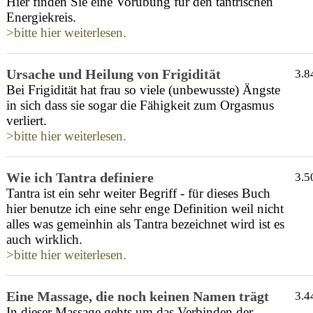
Hier finden Sie eine Vorübung für den tantrischen
Energiekreis.
>bitte hier weiterlesen.
Ursache und Heilung von Frigidität
3.8
Bei Frigidität hat frau so viele (unbewusste) Ängste
in sich dass sie sogar die Fähigkeit zum Orgasmus
verliert.
>bitte hier weiterlesen.
Wie ich Tantra definiere
3.5
Tantra ist ein sehr weiter Begriff - für dieses Buch
hier benutze ich eine sehr enge Definition weil nicht
alles was gemeinhin als Tantra bezeichnet wird ist es
auch wirklich.
>bitte hier weiterlesen.
Eine Massage, die noch keinen Namen trägt
3.4
In dieser Massage gehts um das Verbinden der