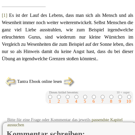
[1]
Es ist der Lauf des Lebens, dass man sich als Mensch und als
Wesenheit immer noch weiter weiterentwickelt. Selbst Menschen die
ganz viel Liebe ausstrahlen, wie zum Beispiel irgendwelche
erleuchteten Gurus, sind wiederum nur kleine Würstchen im
Vergleich zu Wesenheiten die zum Beispiel auf der Sonne leben, dies
nur so als Hinweis damit du keine Angst hast, dass du bei dieser
Übung an irgendwelche Grenzen stoßen könntest..
Tantra Ebook online lesen
Diesen Artikel bewerten:
10 = super
1
2
3
4
5
6
7
8
9
10
Bitte für eine Frage oder Kommentar das jeweils
passendste Kapitel
aussuchen
Kommentar schreiben: