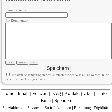
Phantasiename
Ihr Kommentar
Mit dem Absenden/Speichern stimmen Sie der
AGB
zu. Es werden keine
persönlichen Daten gespeichert.
Home
|
Inhalt
|
Vorwort
|
FAQ
|
Kontakt
|
Über
|
Links
|
Buch
|
Spenden
Spezialthemen:
Sexsucht
|
Zu früh kommen
|
Berührung
|
Frigidität
|