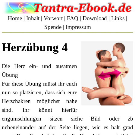
Home
|
Inhalt
|
Vorwort
|
FAQ
|
Download
|
Links
|
Spende
|
Impressum
Herzübung 4
Die Herz ein- und ausatmen
Übung
Für diese Übung müsst ihr euch
nun so platzieren, dass sich eure
Herzchakren möglichst nahe
sind. Ihr könnt hierfür
engumschlungen sitzen siehe Bild oder zb
nebeneinander auf der Seite liegen, wie es halt grad