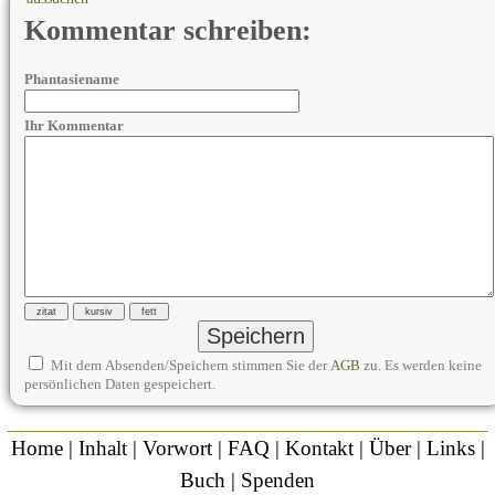
Kommentar schreiben:
Phantasiename
Ihr Kommentar
Mit dem Absenden/Speichern stimmen Sie der
AGB
zu. Es werden keine
persönlichen Daten gespeichert.
Home
|
Inhalt
|
Vorwort
|
FAQ
|
Kontakt
|
Über
|
Links
|
Buch
|
Spenden