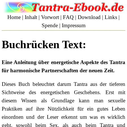
Home
|
Inhalt
|
Vorwort
|
FAQ
|
Download
|
Links
|
Spende
|
Impressum
Buchrücken Text:
Eine Anleitung über energetische Aspekte des Tantra
für harmonische Partnerschaften der neuen Zeit.
Dieses Buch beleuchtet darum Tantra aus der tieferen
Sichtweise des energetischen Geschehens. Erst mit
diesem Wissen als Grundlage kann man sexuelle
Praktiken auf ihre Nützlichkeit für ein gutes Leben
einordnen und der Leser erkennt um was es wirklich
geht, sowohl beim Sex, als auch beim Tantra und