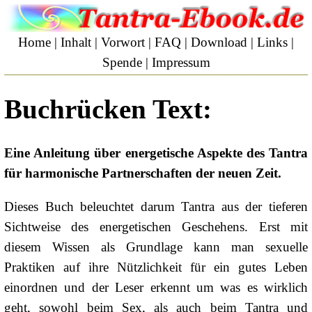
Home
|
Inhalt
|
Vorwort
|
FAQ
|
Download
|
Links
|
Spende
|
Impressum
Buchrücken Text:
Eine Anleitung über energetische Aspekte des Tantra
für harmonische Partnerschaften der neuen Zeit.
Dieses Buch beleuchtet darum Tantra aus der tieferen
Sichtweise des energetischen Geschehens. Erst mit
diesem Wissen als Grundlage kann man sexuelle
Praktiken auf ihre Nützlichkeit für ein gutes Leben
einordnen und der Leser erkennt um was es wirklich
geht, sowohl beim Sex, als auch beim Tantra und