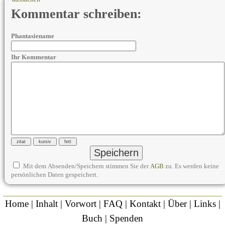
Kommentar schreiben:
Phantasiename
Ihr Kommentar
Mit dem Absenden/Speichern stimmen Sie der
AGB
zu. Es werden keine
persönlichen Daten gespeichert.
Home
|
Inhalt
|
Vorwort
|
FAQ
|
Kontakt
|
Über
|
Links
|
Buch
|
Spenden